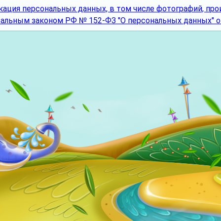
кация персональных данных, в том числе фотографий, про
альным законом РФ № 152-ФЗ "О персональных данных" от 