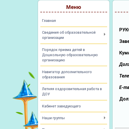
Меню
Главная
РУК
Сведения об образовательной
организации
Зав
Порядок приема детей в
Кум
Дошкольную образовательную
организацию
Дол
Навигатор дополнительного
Теле
образования
E-ma
Летняя оздоровительная работа в
ДОУ
Дол
Кабинет заведующего
Наши группы