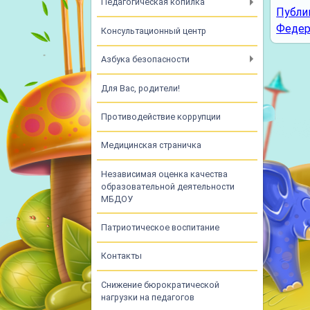
Педагогическая копилка
Публи
Федер
Консультационный центр
Азбука безопасности
Для Вас, родители!
Противодействие коррупции
Медицинская страничка
Независимая оценка качества
образовательной деятельности
МБДОУ
Патриотическое воспитание
Контакты
Снижение бюрократической
нагрузки на педагогов