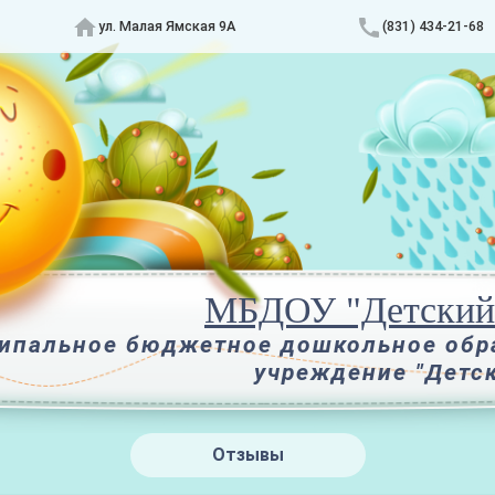
ул. Малая Ямская 9А
(831) 434-21-68
МБДОУ "Детский 
ипальное бюджетное дошкольное обр
учреждение "Детс
Отзывы