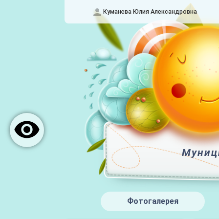
Куманева Юлия Александровна
Муниц
Фотогалерея