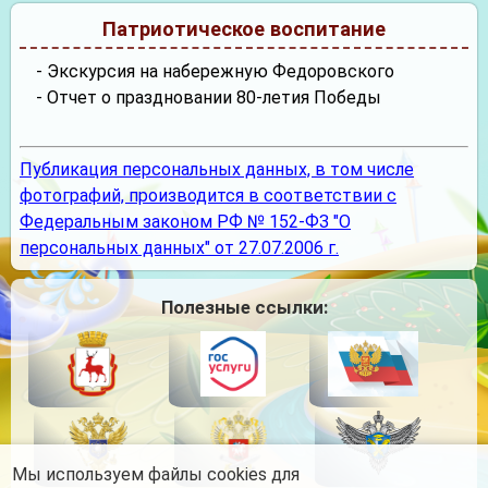
Патриотическое воспитание
- Экскурсия на набережную Федоровского
- Отчет о праздновании 80-летия Победы
Публикация персональных данных, в том числе
фотографий, производится в соответствии с
Федеральным законом РФ № 152-ФЗ "О
персональных данных" от 27.07.2006 г.
Полезные ссылки:
Мы используем файлы cookies для