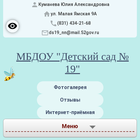
Куманева Юлия Александровна
ул. Малая Ямская 9А
(831) 434-21-68
ds19_nn@mail.52gov.ru
МБДОУ "Детский сад №
19"
Фотогалерея
Отзывы
Интернет-приёмная
Меню