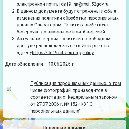
электронной почты
ds19_nn@mail.52gov.ru
.
В данном документе будут отражены любые
изменения политики обработки персональных
данных Оператором. Политика действует
бессрочно до замены ее новой версией.
Актуальная версия Политики в свободном
доступе расположена в сети Интернет по
адресу
https://ds19.mbdou.org/policy
.
Дата обновления – 10.06.2025 г.
Публикация персональных данных, в том
числе фотографий, производится в
соответствии с Федеральным законом
от 27.07.2006 г. № 152-ФЗ " О
персональных данных".
Полезные ссылки: