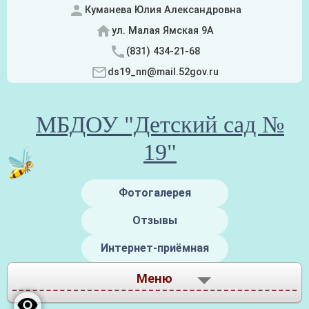
Куманева Юлия Александровна
ул. Малая Ямская 9А
(831) 434-21-68
ds19_nn@mail.52gov.ru
МБДОУ "Детский сад №
19"
Фотогалерея
Отзывы
Интернет-приёмная
Меню