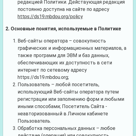
редакцией Политики. Действующая редакция
постоянно доступна на сайте по адресу
https://ds19.mbdou.org/policy
2. Основные понятия, используемые в Политике
Веб-сайты оператора – совокупность
графических и информационных материалов, а
также программ для ЭВМ и баз данных,
обеспечивающих их доступность в сети
интернет по сетевому адресу
https://
ds19.mbdou.org
;
Пользователь – любой посетитель,
использующий Веб-сайты оператора путем
регистрации или заполнению форм и любыми
иными способами; Посетитель Сайта -
неавторизованный в Личном кабинете
Пользователь.
Обработка персональных данных – любое
действие (операция) или совокупность