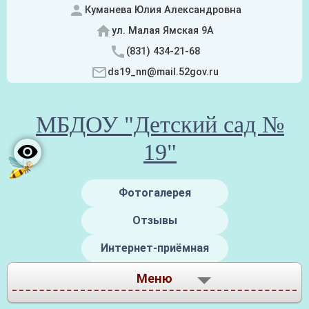
Куманева Юлия Александровна
ул. Малая Ямская 9А
(831) 434-21-68
ds19_nn@mail.52gov.ru
МБДОУ "Детский сад №
19"
Фотогалерея
Отзывы
Интернет-приёмная
Меню