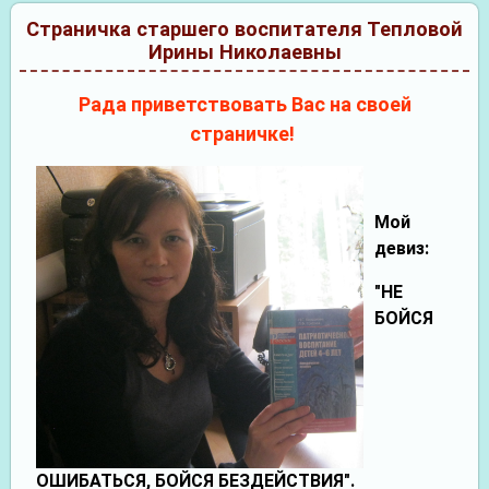
Страничка старшего воспитателя Тепловой
Ирины Николаевны
Рада приветствовать Вас на своей
страничке!
Мой
девиз:
"НЕ
БОЙСЯ
ОШИБАТЬСЯ, БОЙСЯ БЕЗДЕЙСТВИЯ".