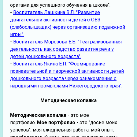
оригами для успешного обучения в школе".
-
Воспитатель Лашкина В.Л. "Развитие
двигательной активности детей с ОВЗ
(слабослышащих) через организацию подвижной
игры".
-
Воспитатель Морозова Е.Б. "Театрализованная
деятельность как средство развития речи у
детей дошкольного возраста".
-
Воспитатель Якина Е.П. "Формирование
познавательной и творческой активности детей
дошкольного возраста через ознакомление с
народными промыслами Нижегородского края".
Методическая копилка
Методическая копилка
- это мое
портфолио.
Мое портфолио
- это "досье моих
успехов", моя ежедневная работа, мой опыт,