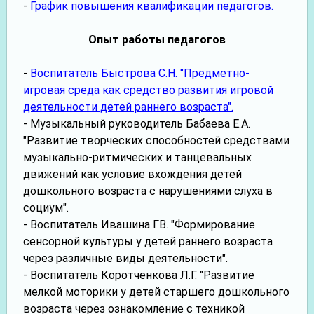
-
График повышения квалификации педагогов.
Опыт работы педагогов
-
Воспитатель Быстрова С.Н. "Предметно-
игровая среда как средство развития игровой
деятельности детей раннего возраста".
- Музыкальный руководитель Бабаева Е.А.
"Развитие творческих способностей средствами
музыкально-ритмических и танцевальных
движений как условие вхождения детей
дошкольного возраста с нарушениями слуха в
социум".
- Воспитатель Ивашина Г.В. "Формирование
сенсорной культуры у детей раннего возраста
через различные виды деятельности".
- Воспитатель Коротченкова Л.Г. "Развитие
мелкой моторики у детей старшего дошкольного
возраста через ознакомление с техникой